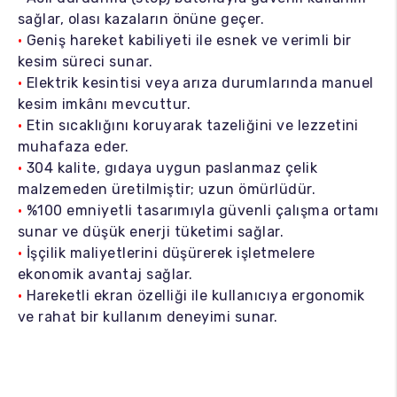
sağlar, olası kazaların önüne geçer.
•
Geniş hareket kabiliyeti ile esnek ve verimli bir
kesim süreci sunar.
•
Elektrik kesintisi veya arıza durumlarında manuel
kesim imkânı mevcuttur.
•
Etin sıcaklığını koruyarak tazeliğini ve lezzetini
muhafaza eder.
•
304 kalite, gıdaya uygun paslanmaz çelik
malzemeden üretilmiştir; uzun ömürlüdür.
•
%100 emniyetli tasarımıyla güvenli çalışma ortamı
sunar ve düşük enerji tüketimi sağlar.
•
İşçilik maliyetlerini düşürerek işletmelere
ekonomik avantaj sağlar.
•
Hareketli ekran özelliği ile kullanıcıya ergonomik
ve rahat bir kullanım deneyimi sunar.