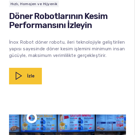
Hızlı, Homojen ve Hijyenik
Döner Robotlarının Kesim
Performansını İzleyin
İnox Robot döner robotu, ileri teknolojiyle geliştirilen
yapısı sayesinde döner kesim işlemini minimum insan
100
%
gücüyle, maksimum verimlilikte gerçekleştirir.
İzle