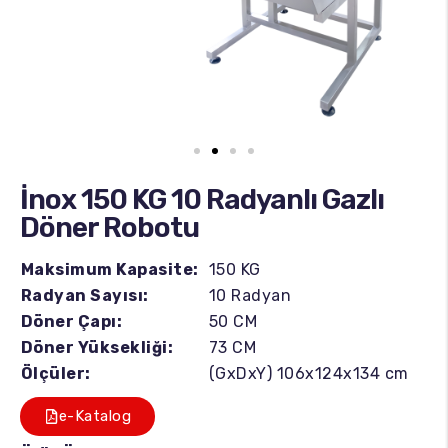
İnox 150 KG 10 Radyanlı Gazlı
Döner Robotu
Maksimum Kapasite:
150 KG
Radyan Sayısı:
10 Radyan
Döner Çapı:
50 CM
Döner Yüksekliği:
73 CM
Ölçüler:
(GxDxY) 106x124x134 cm
e-Katalog