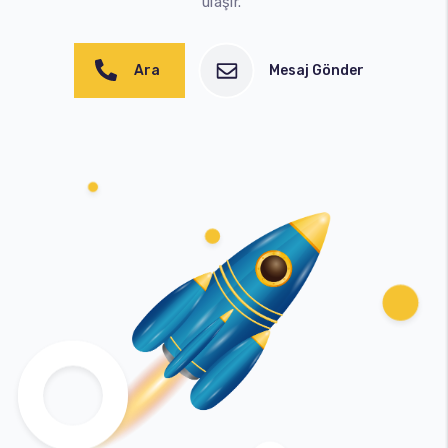
ulaşır.
Ara
Mesaj Gönder